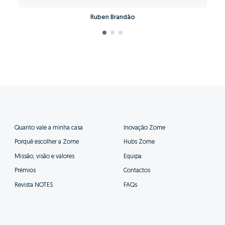
Ruben Brandão
Quanto vale a minha casa
Inovação Zome
Porquê escolher a Zome
Hubs Zome
Missão, visão e valores
Equipa
Prémios
Contactos
Revista NOTES
FAQs