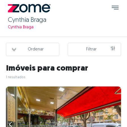
Cynthia Braga
Cynthia Braga
Ordenar
Filtrar
Imóveis para comprar
1 resultados