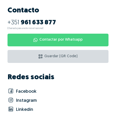
Contacto
+351
961 633 877
(Chamada para a rede móvel nacional)
Contactar por Whatsapp
Guardar (QR Code)
Redes sociais
Facebook
Instagram
Linkedin