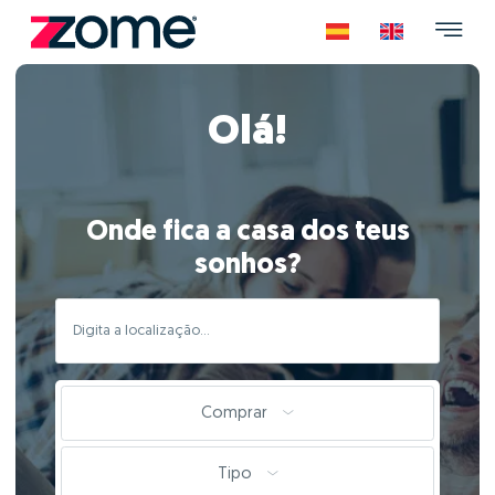
Olá!
Onde fica a casa dos teus
sonhos?
Comprar
Tipo