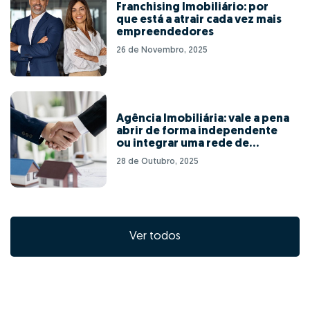
Franchising Imobiliário: por
que está a atrair cada vez mais
empreendedores
26 de Novembro, 2025
Agência Imobiliária: vale a pena
abrir de forma independente
ou integrar uma rede de
franchising?
28 de Outubro, 2025
Ver todos