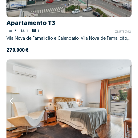
Apartamento T3
3
1
1
ZMPT591921
Vila Nova de Famalicão e Calendário, Vila Nova de Famalicão, Braga
270.000 €