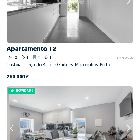
Apartamento T2
2
1
1
1
ZMPT590016
Custóias, Leça do Balio e Guifões, Matosinhos, Porto
260.000 €
NOVIDADE