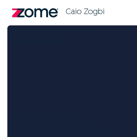
Caio Zogbi