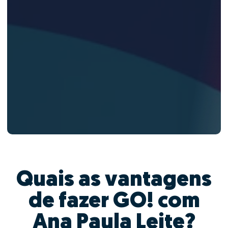
Quais as vantagens
de fazer GO! com
Ana Paula Leite?