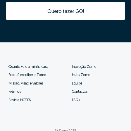
Quero fazer GO!
Quanto vale a minha casa
Inovação Zome
Porquê escolher a Zome
Hubs Zome
Missão, visão e valores
Equipa
Prémios
Contactos
Revista NOTES
FAQs