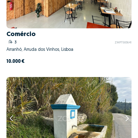
Comércio
3
ZMPT583641
Arranhó, Arruda dos Vinhos, Lisboa
10.000 €