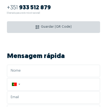
+351
933 512 879
(Chamada para a rede móvel nacional)
Guardar (QR Code)
Mensagem rápida
▼