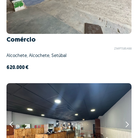
Comércio
ZMPT585488
Alcochete, Alcochete, Setúbal
620.000 €