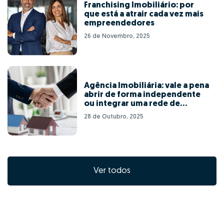
Franchising Imobiliário: por
que está a atrair cada vez mais
empreendedores
26 de Novembro, 2025
Agência Imobiliária: vale a pena
abrir de forma independente
ou integrar uma rede de
franchising?
28 de Outubro, 2025
Ver todos