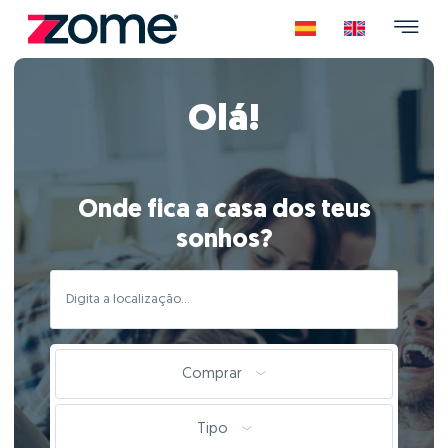
Olá!
Onde fica a casa dos teus
sonhos?
Comprar
Tipo