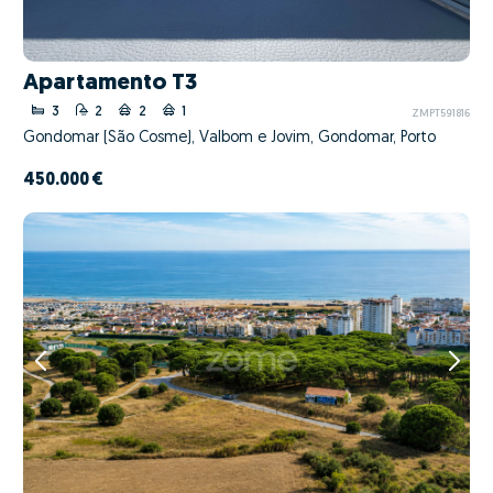
Apartamento T3
3
2
2
1
ZMPT591816
Gondomar (São Cosme), Valbom e Jovim, Gondomar, Porto
450.000 €