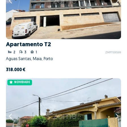
Apartamento T2
2
3
1
ZMPT591509
Águas Santas, Maia, Porto
318.000 €
NOVIDADE