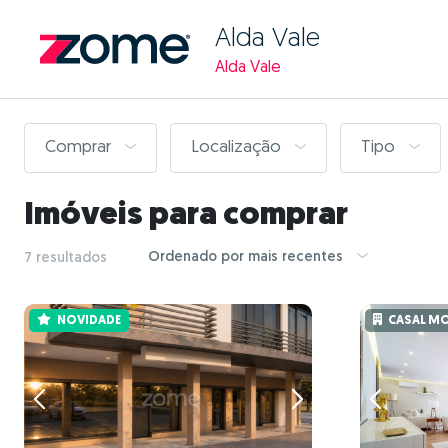
Alda Vale
Alda Vale
Comprar
Localização
Tipo
Imóveis para comprar
Ordenado por mais recentes
7 resultados
NOVIDADE
CASAL MO