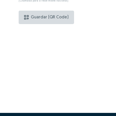
(Chamada para a rede móvel nacional)
Guardar (QR Code)