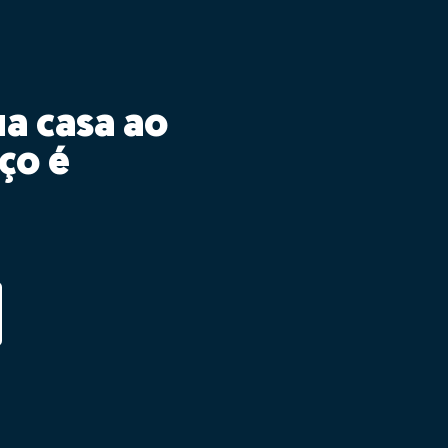
ua casa ao
ço é