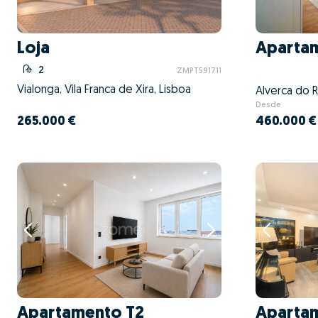
Loja
Aparta
2
ZMPT591711
Vialonga, Vila Franca de Xira, Lisboa
Desde
265.000 €
460.000 €
Apartamento T2
Aparta