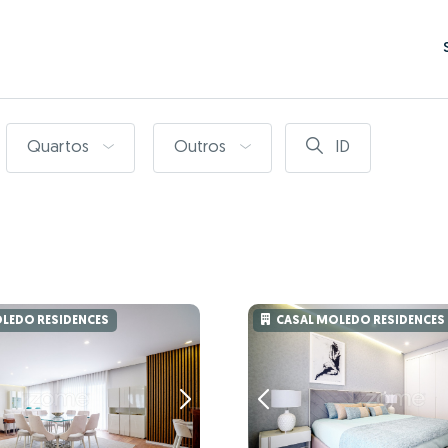
Quartos
Outros
ID
LEDO RESIDENCES
CASAL MOLEDO RESIDENCES