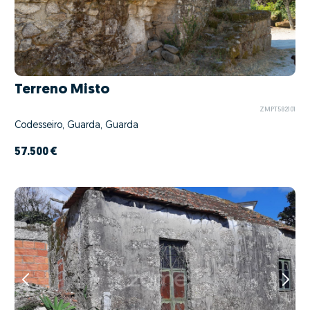
Terreno Misto
ZMPT582101
Codesseiro, Guarda, Guarda
57.500 €