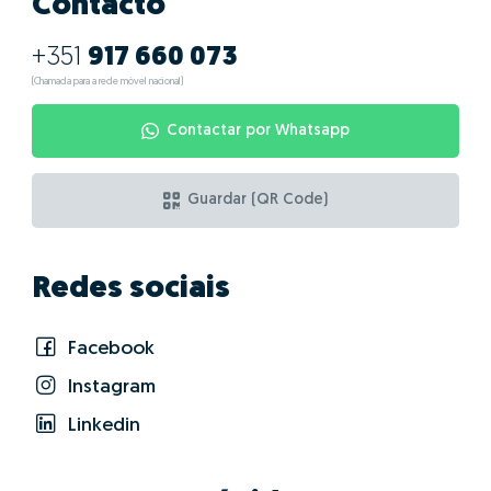
Contacto
+351
917 660 073
(Chamada para a rede móvel nacional)
Contactar por Whatsapp
Guardar (QR Code)
Redes sociais
Facebook
Instagram
Linkedin