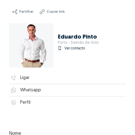
Partilhar
Copiar link
Eduardo Pinto
Porto - Damião de Góis
Ver contacto
Ligar
Whatsapp
Perfil
Nome