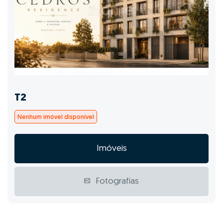
T2
Nenhum imóvel disponível
Imóveis
Fotografias