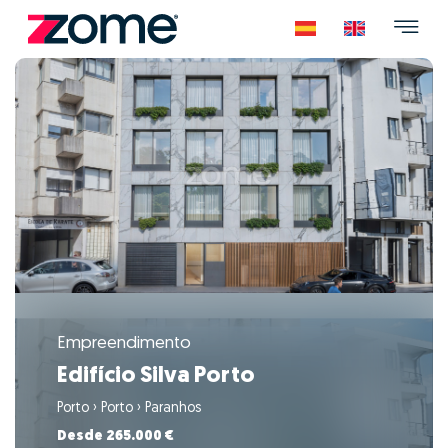
Empreendimento
Edifício Silva Porto
Porto
›
Porto
›
Paranhos
Desde 265.000 €