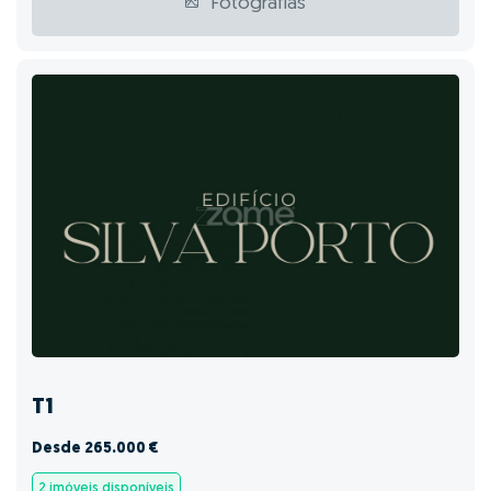
Fotografias
T1
Desde 265.000 €
2 imóveis disponíveis