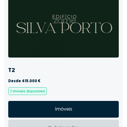
T2
Desde 415.000 €
7 imóveis disponíveis
Imóveis