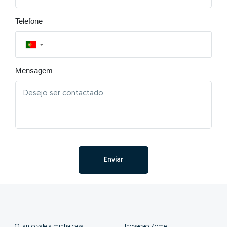
Telefone
▼
Mensagem
Enviar
Quanto vale a minha casa
Inovação Zome