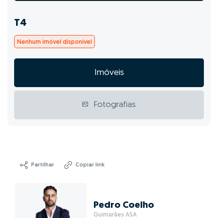
T4
Nenhum imóvel disponível
Imóveis
Fotografias
Partilhar
Copiar link
Pedro Coelho
Guimarães ASA