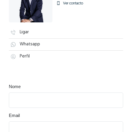
Ver contacto
Ligar
Whatsapp
Perfil
Nome
Email