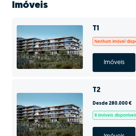
Imóveis
T1
Nenhum imóvel dispo
Imóveis
T2
Desde 280.000 €
8 imóveis disponívei