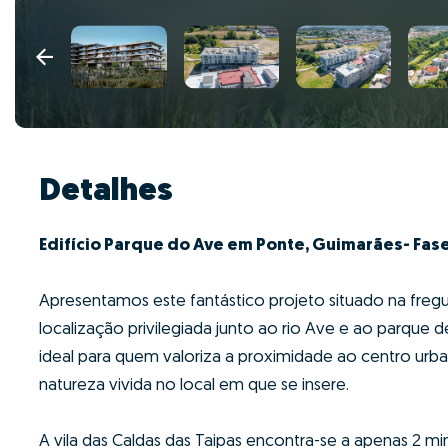
Detalhes
Edifício Parque do Ave em Ponte, Guimarães- Fase 
Apresentamos este fantástico projeto situado na fre
localização privilegiada junto ao rio Ave e ao parque d
ideal para quem valoriza a proximidade ao centro u
natureza vivida no local em que se insere.
A vila das Caldas das Taipas encontra-se a apenas 2 mi