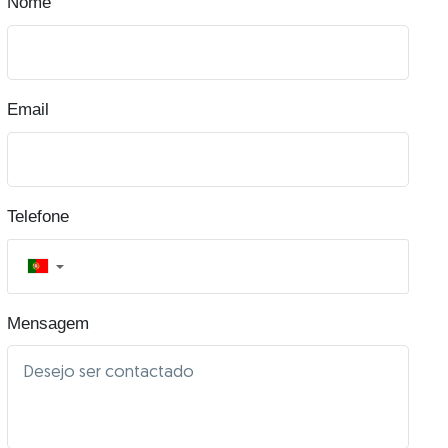
Nome
Email
Telefone
▼
Mensagem