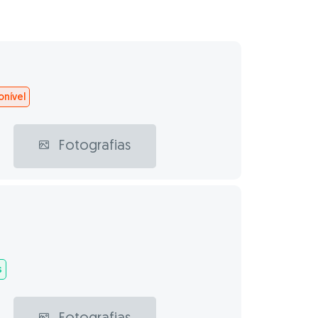
nível
Fotografias
s