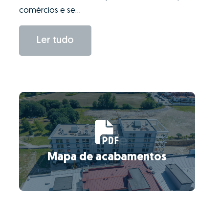
comércios e se...
Ler tudo
Mapa de acabamentos