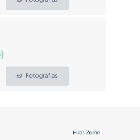
Fotografias
s
Fotografias
Hubs Zome