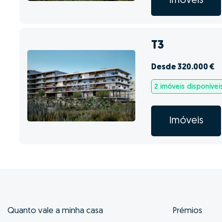
Imóveis
T3
Desde 320.000 €
2 imóveis disponívei
Imóveis
Quanto vale a minha casa
Prémios