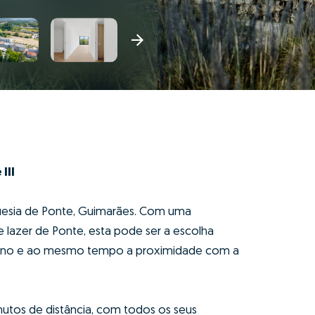
III
guesia de Ponte, Guimarães. Com uma
e lazer de Ponte, esta pode ser a escolha
rbano e ao mesmo tempo a proximidade com a
nutos de distância, com todos os seus