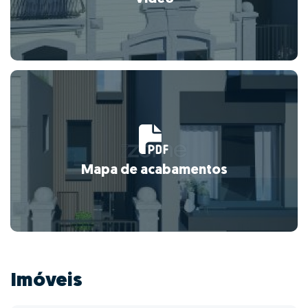
Mapa de acabamentos
Imóveis