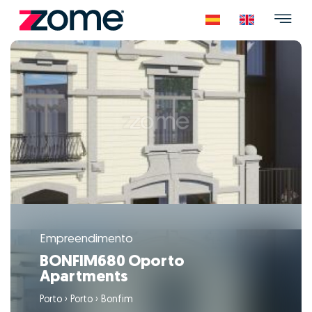
Empreendimento
BONFIM680 Oporto
Apartments
Porto
›
Porto
›
Bonfim