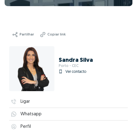
Partilhar
Copiar link
Sandra Silva
Porto - CEC
Ver contacto
Ligar
Whatsapp
Perfil