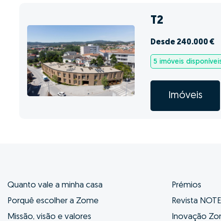
T2
Desde 240.000 €
5 imóveis disponívei
Imóveis
Quanto vale a minha casa
Prémios
Porquê escolher a Zome
Revista NOT
Missão, visão e valores
Inovação Z