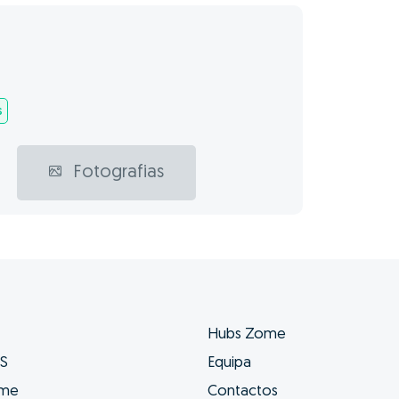
s
Fotografias
Hubs Zome
ES
Equipa
ome
Contactos