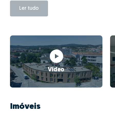
Ler tudo
Vídeo
Imóveis