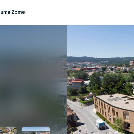
r uma Zome