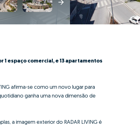
 1 espaço comercial, e 13 apartamentos
IVING afirma-se como um novo lugar para
o quotidiano ganha uma nova dimensão de
plas, a imagem exterior do RADAR LIVING é