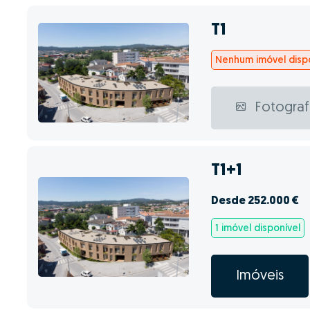
T1
Nenhum imóvel dispo
Fotograf
T1+1
Desde 252.000 €
1 imóvel disponível
Imóveis