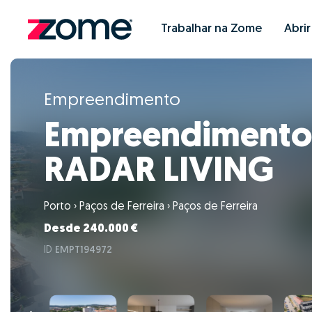
Trabalhar na Zome
Abri
Empreendimento
Empreendimento
RADAR LIVING
Porto
›
Paços de Ferreira
›
Paços de Ferreira
Desde 240.000 €
ID
EMPT194972