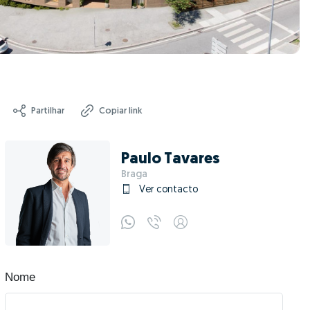
Partilhar
Copiar link
Paulo Tavares
Braga
Ver contacto
Nome