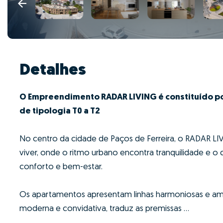
Detalhes
O Empreendimento RADAR LIVING é constituído por
de tipologia T0 a T2
No centro da cidade de Paços de Ferreira, o RADAR L
viver, onde o ritmo urbano encontra tranquilidade e 
conforto e bem-estar.
Os apartamentos apresentam linhas harmoniosas e am
moderna e convidativa, traduz as premissas ...