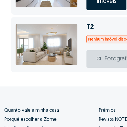
Imóveis
T2
Nenhum imóvel dispo
Fotograf
Quanto vale a minha casa
Prémios
Porquê escolher a Zome
Revista NOT