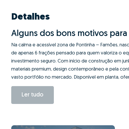
Detalhes
Alguns dos bons motivos para 
Na calma e acessível zona de Pontinha – Famões, nasce
de apenas 6 frações pensado para quem valoriza o equi
investimento seguro. Com início de construção em junh
materiais premium, design contemporâneo e pela con
vasto portfólio no mercado. Disponível em planta, ofer
Ler tudo