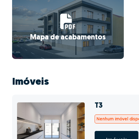
Mapa de acabamentos
Imóveis
T3
Nenhum imóvel dispo