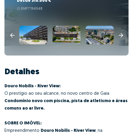
Desde 310.000 €
ID
EMPT194948
Detalhes
Douro Nobilis - River View:
O prestígio ao seu alcance, no novo centro de Gaia.
Condomínio novo com piscina, pista de atletismo e áreas
comuns ao ar livre.
SOBRE O IMÓVEL:
Empreendimento
Douro Nobilis - River View
, na