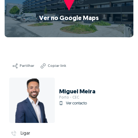
Ver no Google Maps
Partilhar
Copiar link
Miguel Meira
Porto - CEC
Ver contacto
Ligar