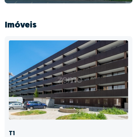
Imóveis
T1