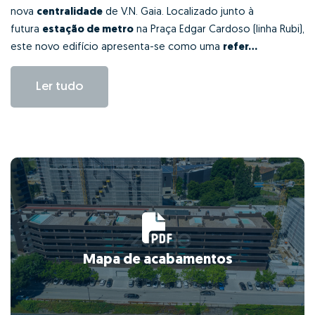
nova
centralidade
de V.N. Gaia. Localizado junto à
futura
estação de metro
na Praça Edgar Cardoso (linha Rubi),
este novo edifício apresenta-se como uma
refer...
Ler tudo
Mapa de acabamentos