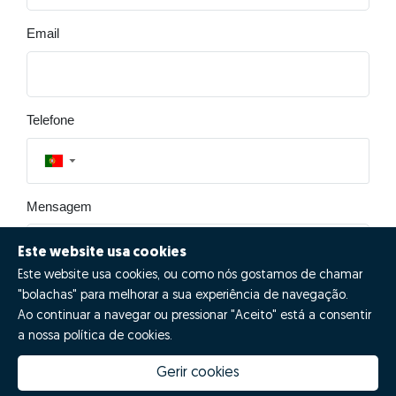
Email
Telefone
▼
Mensagem
Este website usa cookies
Este website usa cookies, ou como nós gostamos de chamar
"bolachas" para melhorar a sua experiência de navegação.
Ao continuar a navegar ou pressionar "Aceito" está a consentir
a nossa política de cookies.
Enviar
Gerir cookies