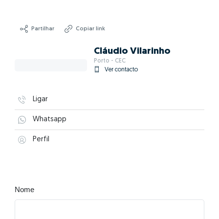
Partilhar
Copiar link
Cláudio Vilarinho
Porto - CEC
Ver contacto
Ligar
Whatsapp
Perfil
Nome