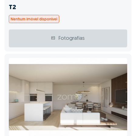
T2
Nenhum imóvel disponível
Fotografias