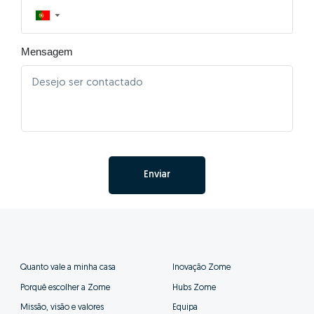
▼
Mensagem
Enviar
Quanto vale a minha casa
Inovação Zome
Porquê escolher a Zome
Hubs Zome
Missão, visão e valores
Equipa