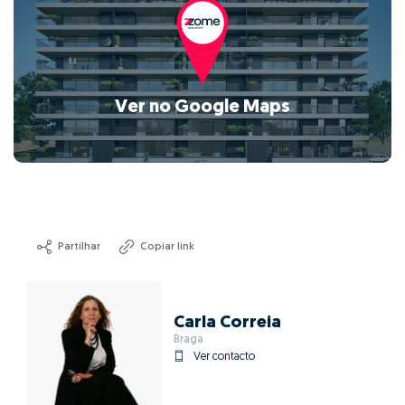
Ver no Google Maps
Partilhar
Copiar link
Carla Correia
Braga
Ver contacto