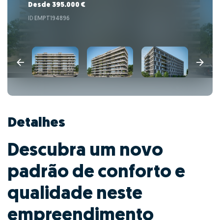
Desde 395.000 €
ID
EMPT194896
Detalhes
Descubra um novo
padrão de conforto e
qualidade neste
empreendimento