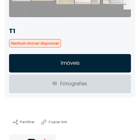
T1
Nenhum imóvel disponível
Imóveis
Fotografias
Partilhar
Copiar link