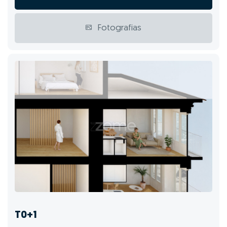
Fotografias
T0+1