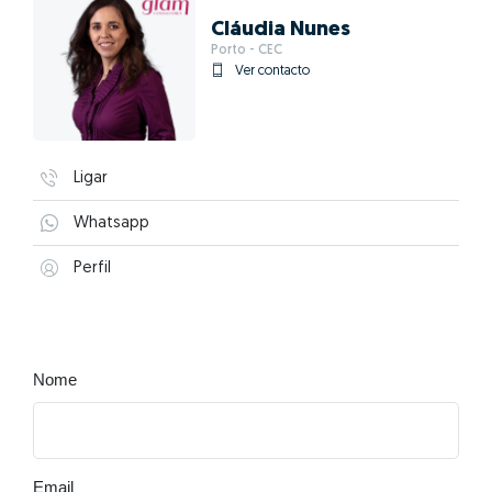
Cláudia Nunes
Porto - CEC
Ver contacto
Ligar
Whatsapp
Perfil
Nome
Email