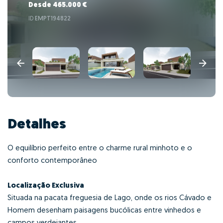
Desde 465.000 €
ID
EMPT194822
Detalhes
O equilíbrio perfeito entre o charme rural minhoto e o
conforto contemporâneo
Localização Exclusiva
Situada na pacata freguesia de Lago, onde os rios Cávado e
Homem desenham paisagens bucólicas entre vinhedos e