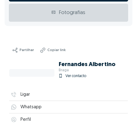
Fotografias
Partilhar
Copiar link
Fernandes Albertino
Braga
Ver contacto
Ligar
Whatsapp
Perfil