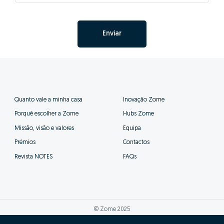
Enviar
Quanto vale a minha casa
Inovação Zome
Porquê escolher a Zome
Hubs Zome
Missão, visão e valores
Equipa
Prémios
Contactos
Revista NOTES
FAQs
© Zome 2025