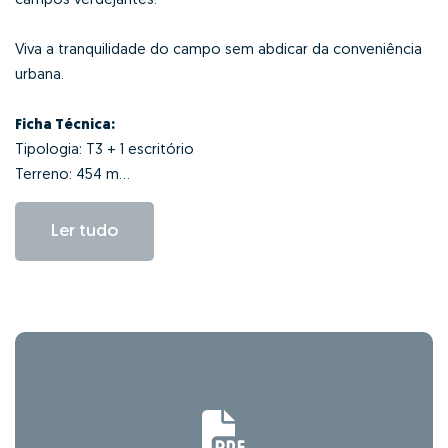
campos verdejantes.
Viva a tranquilidade do campo sem abdicar da conveniência
urbana.
Ficha Técnica:
Tipologia: T3 + 1 escritório
Terreno: 454 m...
Ler tudo