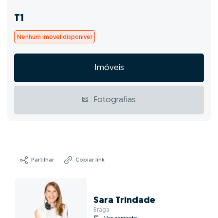
T1
Nenhum imóvel disponível
Imóveis
Fotografias
Partilhar
Copiar link
Sara Trindade
Braga