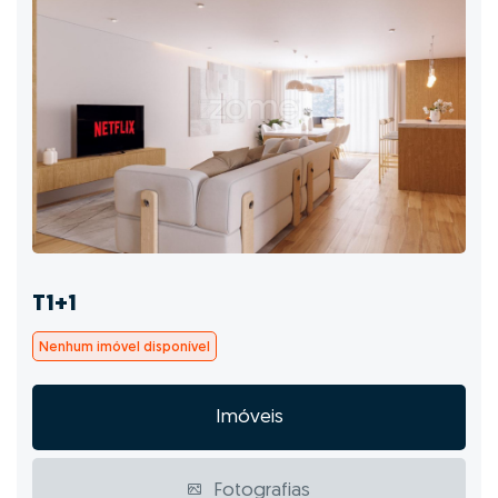
T1+1
Nenhum imóvel disponível
Imóveis
Fotografias