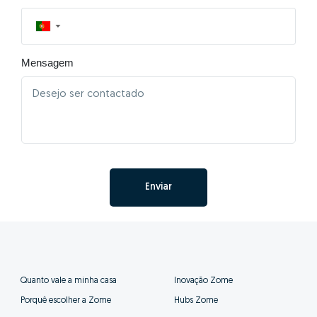
▼
Mensagem
Enviar
Quanto vale a minha casa
Inovação Zome
Porquê escolher a Zome
Hubs Zome