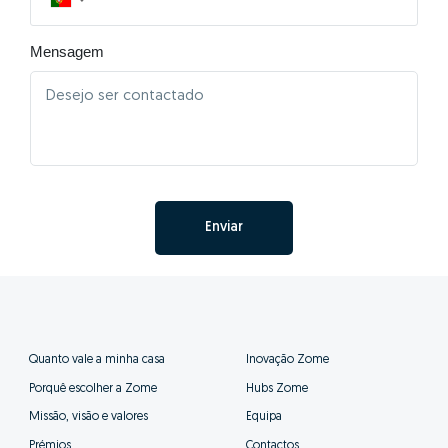
▼
Mensagem
Enviar
Quanto vale a minha casa
Inovação Zome
Porquê escolher a Zome
Hubs Zome
Missão, visão e valores
Equipa
Prémios
Contactos