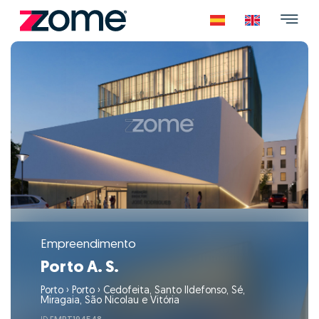
Empreendimento
Porto A. S.
Porto
›
Porto
›
Cedofeita, Santo Ildefonso, Sé,
Miragaia, São Nicolau e Vitória