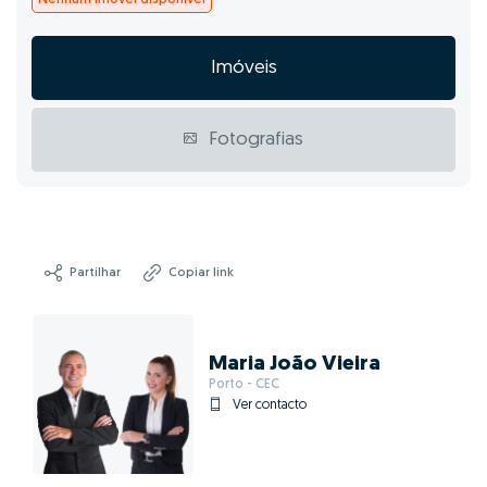
Imóveis
Fotografias
Partilhar
Copiar link
Maria João Vieira
Porto - CEC
Ver contacto