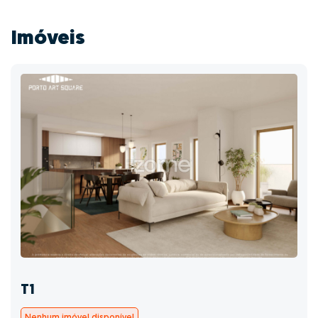
Imóveis
T1
Nenhum imóvel disponível