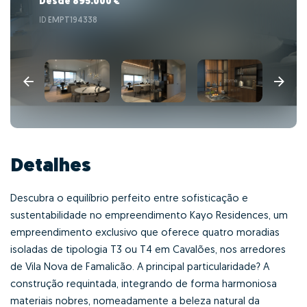
Desde 895.000 €
ID
EMPT194338
Detalhes
Descubra o equilíbrio perfeito entre sofisticação e
sustentabilidade no empreendimento Kayo Residences, um
empreendimento exclusivo que oferece quatro moradias
isoladas de tipologia T3 ou T4 em Cavalões, nos arredores
de Vila Nova de Famalicão. A principal particularidade? A
construção requintada, integrando de forma harmoniosa
materiais nobres, nomeadamente a beleza natural da