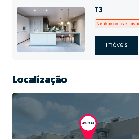
T3
Nenhum imóvel dispo
Imóveis
Localização