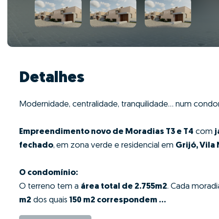
Detalhes
Modernidade, centralidade, tranquilidade... num condo
Empreendimento novo de Moradias T3 e T4
com
j
fechado
,
em zona verde e residencial em
Grijó, Vila
O condomínio:
O terreno tem a
área total de 2.755m2
. Cada morad
m2
dos quais
150 m2 correspondem ...