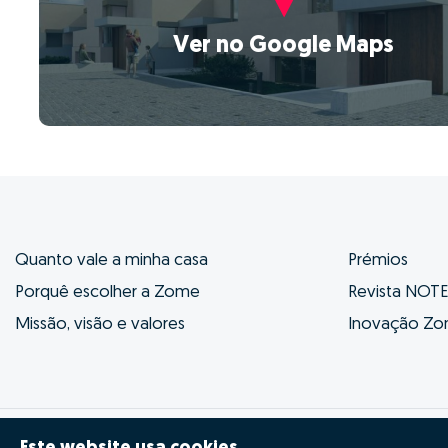
Ver no Google Maps
Quanto vale a minha casa
Prémios
Porquê escolher a Zome
Revista NOT
Missão, visão e valores
Inovação Z
© Zome 2025
Política de Privacidade
Termo