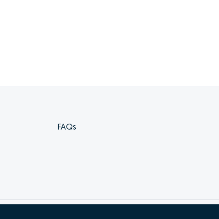
FAQs
Livro de reclamações