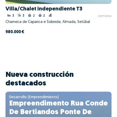
Villa/Chalet independiente T3
3
3
2
2
ZMPT591152
Charneca de Caparica e Sobreda, Almada, Setúbal
980.000 €
Nueva construcción
destacados
Desarrollo (Emprendimiento)
Empreendimento Rua Conde
De Bertiandos Ponte De