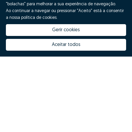
"bolachas" para melhorar a sua experiência de navegação.
Ao continuar a navegar ou pressionar "Aceito" está a consentir
a nossa política de cookies.
Gerir cookies
Aceitar todos