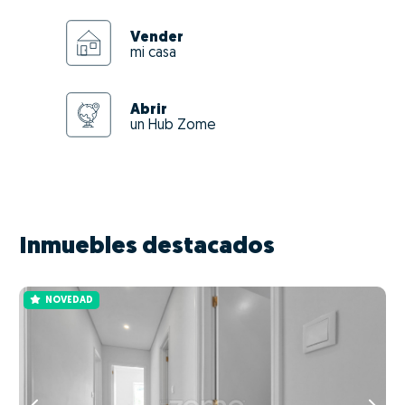
Vender
mi casa
Abrir
un Hub Zome
Inmuebles destacados
NOVEDAD