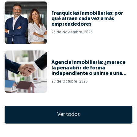
Franquicias inmobiliarias: por
qué atraen cada vez a más
emprendedores
26 de Noviembre, 2025
Agencia inmobiliaria: ¿merece
la pena abrir de forma
independiente o unirse a una
red de franquicias?
28 de Octubre, 2025
Ver todos