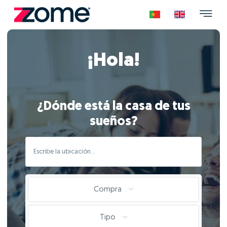
¡Hola!
¿Dónde está la casa de tus
sueños?
Compra
Tipo