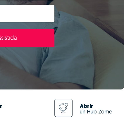
sistida
r
Abrir
un Hub Zome