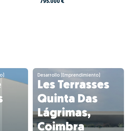
795.000 €
o)
Desarrollo (Emprendimiento)
e
Les Terrasses
s
Quinta Das
Lágrimas,
Coimbra