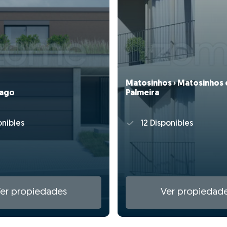
Matosinhos › Matosinhos 
Lago
Palmeira
onibles
12 Disponibles
er propiedades
Ver propiedad