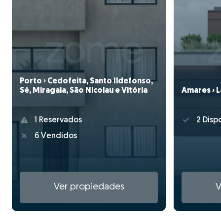
Porto › Cedofeita, Santo Ildefonso,
Sé, Miragaia, São Nicolau e Vitória
Amares › 
1 Reservados
2 Disp
6 Vendidos
Ver propiedades
V