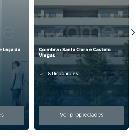
e Leça da
Coimbra › Santa Clara e Castelo
Viegas
8 Disponibles
es
Ver propiedades