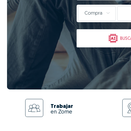
Compra
BUSC
Trabajar
en Zome