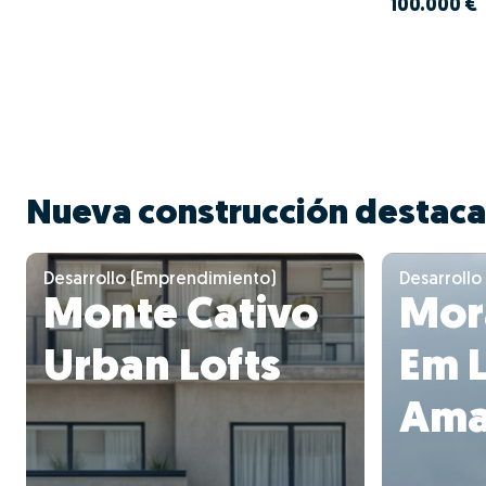
100.000 €
Nueva construcción destac
Desarrollo (Emprendimiento)
Desarrollo
Monte Cativo
Mora
Urban Lofts
Em 
Ama