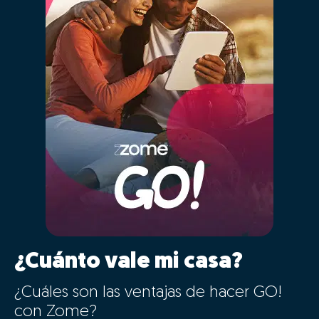
¿Cuánto vale mi casa?
¿Cuáles son las ventajas de hacer GO!
con Zome?