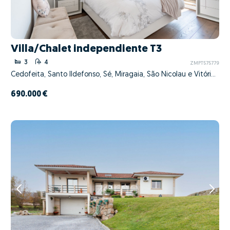
Villa/Chalet independiente T3
3
4
ZMPT575779
Cedofeita, Santo Ildefonso, Sé, Miragaia, São Nicolau e Vitória, Porto, Porto
690.000 €