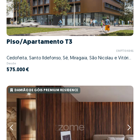
Piso/Apartamento T3
EMPT194846
Cedofeita, Santo Ildefonso, Sé, Miragaia, São Nicolau e Vitória, Porto, Porto
Desde
575.000 €
DAMIÃO DE GÓIS PREMIUM RESIDENCE