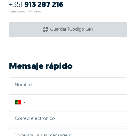
+351
913 287 216
(Llamada a red móvil nacional)
Guardar (Código QR)
Mensaje rápido
▼