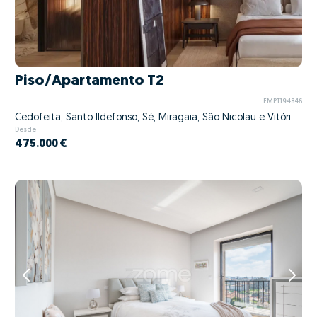
Piso/Apartamento T2
EMPT194846
Cedofeita, Santo Ildefonso, Sé, Miragaia, São Nicolau e Vitória, Porto, Porto
Desde
475.000 €