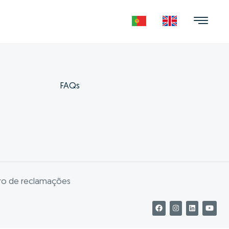
FAQs
vro de reclamações