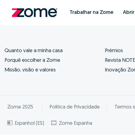
Trabalhar na Zome
Abri
Quanto vale a minha casa
Prémios
Porquê escolher a Zome
Revista NOT
Missão, visão e valores
Inovação Z
Zome 2025
Política de Privacidade
Termos 
Espanhol (ES)
Zome Espanha