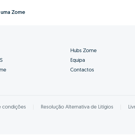
r uma Zome
Hubs Zome
ES
Equipa
ome
Contactos
e condições
Resolução Alternativa de Litígios
Li