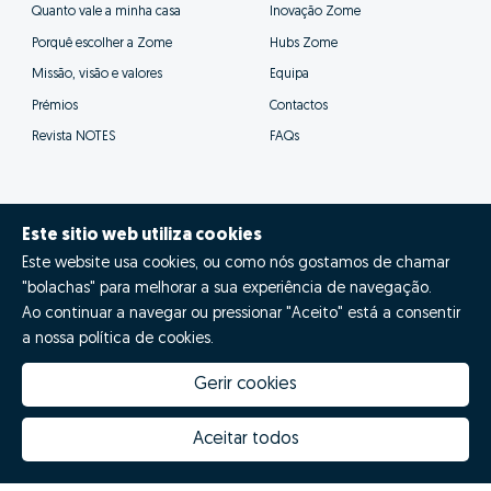
Assim os nossos consultores poderão prestar-te
um acompanhamento muito mais próximo e eficaz,
além de se poderem focar nas tarefas
fundamentais para a venda bem sucedida da tua
casa.
Este sitio web utiliza cookies
Este website usa cookies, ou como nós gostamos de chamar
"bolachas" para melhorar a sua experiência de navegação.
Ao continuar a navegar ou pressionar "Aceito" está a consentir
a nossa política de cookies.
Gerir cookies
Aceitar todos