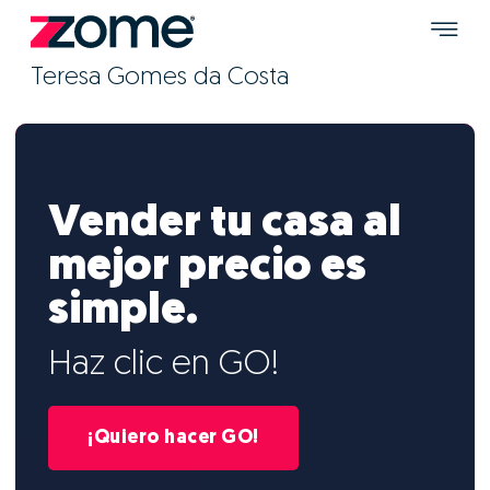
Teresa Gomes da Costa
Vender tu casa al
mejor precio es
simple.
Haz clic en GO!
¡Quiero hacer GO!