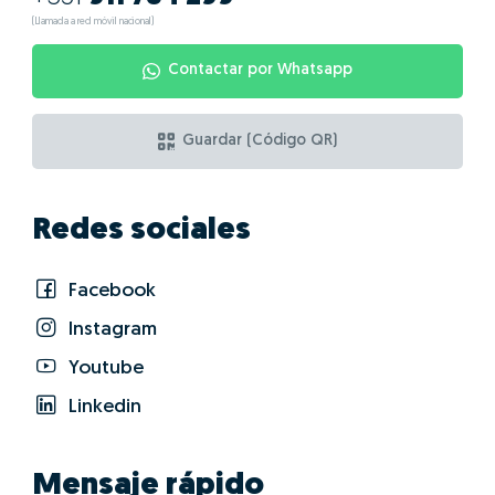
¿Cuáles son las
ventajas de hacer
GO!con Teresa
Gomes da Costa?