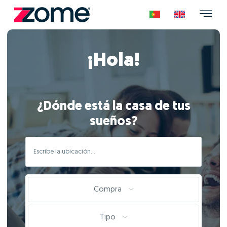
¡Hola!
¿Dónde está la casa de tus
sueños?
Compra
Tipo