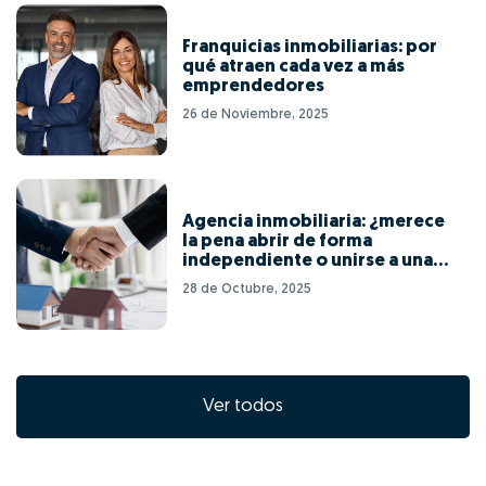
Franquicias inmobiliarias: por
qué atraen cada vez a más
emprendedores
26 de Noviembre, 2025
Agencia inmobiliaria: ¿merece
la pena abrir de forma
independiente o unirse a una
red de franquicias?
28 de Octubre, 2025
Ver todos