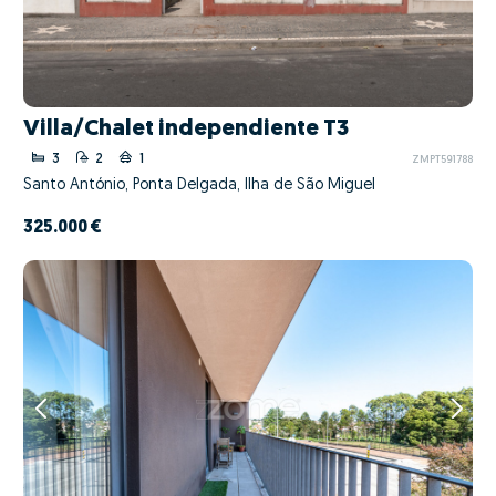
Villa/Chalet independiente T3
3
2
1
ZMPT591788
Santo António, Ponta Delgada, Ilha de São Miguel
325.000 €