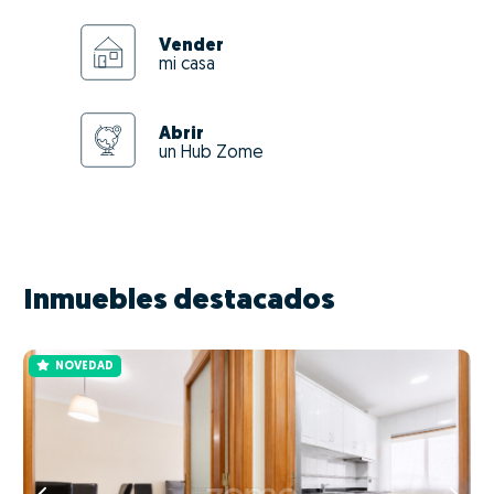
Vender
mi casa
Abrir
un Hub Zome
Inmuebles destacados
NOVEDAD