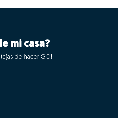
le mi casa?
ntajas de hacer GO!