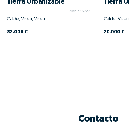
Tierra Urbanizable
Tierra 
ZMPT566727
Calde, Viseu, Viseu
Calde, Viseu
32.000 €
20.000 €
Contacto