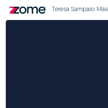
Teresa Sampaio Mai