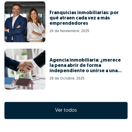
Franquicias inmobiliarias: por
qué atraen cada vez a más
emprendedores
26 de Noviembre, 2025
Agencia inmobiliaria: ¿merece
la pena abrir de forma
independiente o unirse a una
red de franquicias?
28 de Octubre, 2025
Ver todos