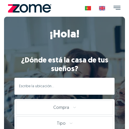
¡Hola!
¿Dónde está la casa de tus
sueños?
Compra
Tipo