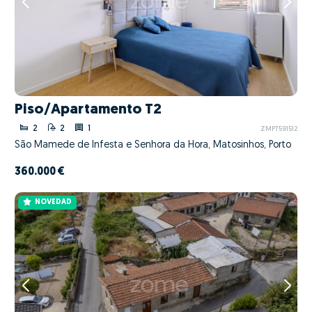
Piso/Apartamento T2
2
2
1
ZMPT591512
São Mamede de Infesta e Senhora da Hora, Matosinhos, Porto
360.000 €
NOVEDAD