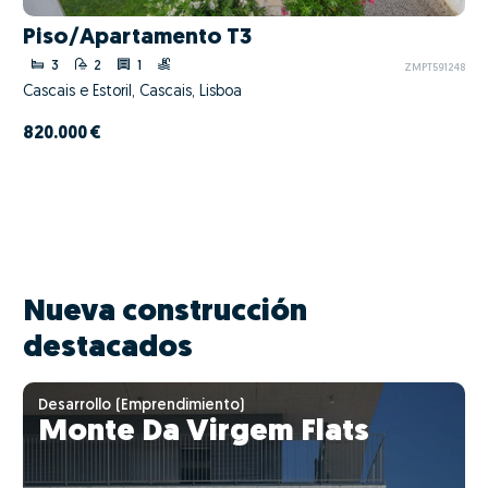
Piso/Apartamento T3
3
2
1
ZMPT591248
Cascais e Estoril, Cascais, Lisboa
820.000 €
Nueva construcción
destacados
Desarrollo (Emprendimiento)
Monte Da Virgem Flats