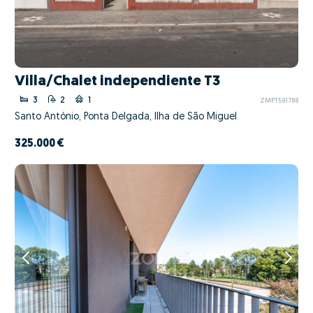
Villa/Chalet independiente T3
3
2
1
ZMPT591788
Santo António, Ponta Delgada, Ilha de São Miguel
325.000 €