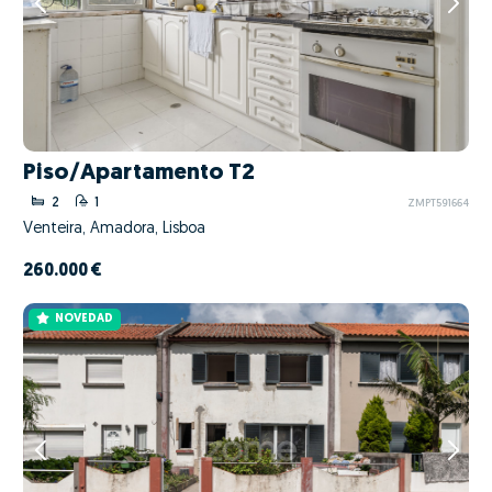
Piso/Apartamento T2
2
1
ZMPT591664
Venteira, Amadora, Lisboa
260.000 €
NOVEDAD