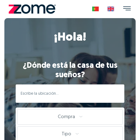
¡Hola!
¿Dónde está la casa de tus
sueños?
Compra
Tipo