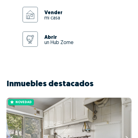
Vender
mi casa
Abrir
un Hub Zome
Inmuebles destacados
NOVEDAD