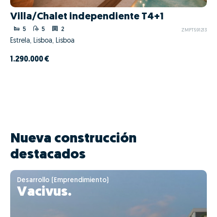
Villa/Chalet independiente T4+1
5
5
2
ZMPT591213
Estrela, Lisboa, Lisboa
1.290.000 €
Nueva construcción
destacados
Desarrollo (Emprendimiento)
Vacivus.