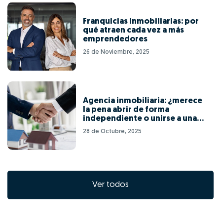
Franquicias inmobiliarias: por
qué atraen cada vez a más
emprendedores
26 de Noviembre, 2025
Agencia inmobiliaria: ¿merece
la pena abrir de forma
independiente o unirse a una
red de franquicias?
28 de Octubre, 2025
Ver todos