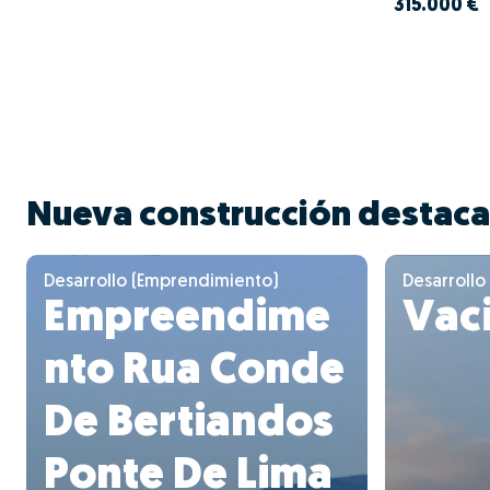
315.000 €
Nueva construcción destac
Desarrollo (Emprendimiento)
Desarrollo
Empreendime
Vaci
nto Rua Conde
De Bertiandos
Ponte De Lima