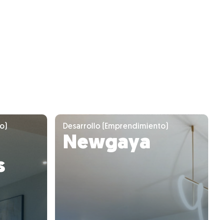
o)
Desarrollo (Emprendimiento)
Newgaya
s