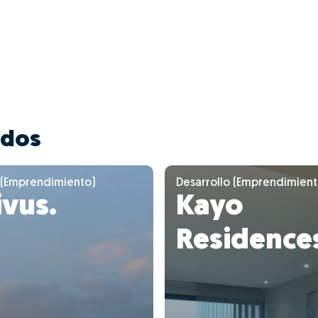
ados
 (Emprendimiento)
Desarrollo (Emprendimient
vus.
Kayo
Residence