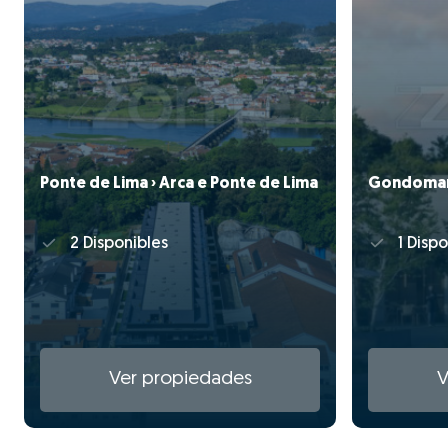
Ponte de Lima › Arca e Ponte de Lima
Gondomar 
2 Disponibles
1 Dispo
Ver propiedades
V