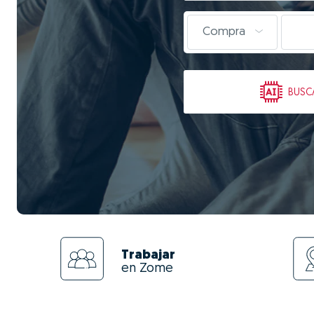
Compra
BUSC
Trabajar
en Zome