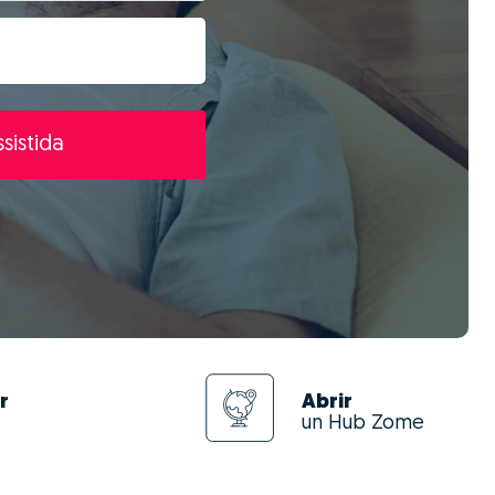
sistida
r
Abrir
un Hub Zome