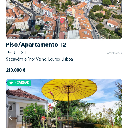
Piso/Apartamento T2
2
1
ZMPT591610
Sacavém e Prior Velho, Loures, Lisboa
210.000 €
NOVEDAD