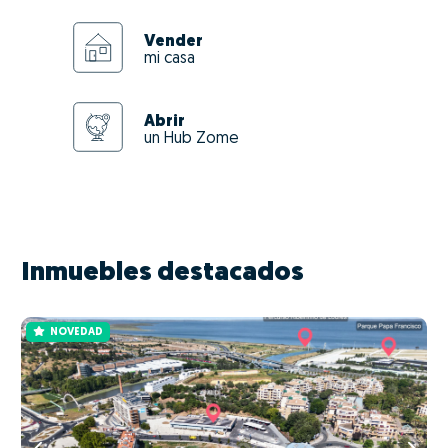
Vender
mi casa
Abrir
un Hub Zome
Inmuebles destacados
NOVEDAD