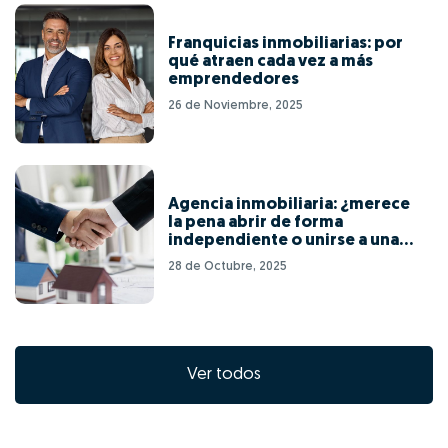
Franquicias inmobiliarias: por
qué atraen cada vez a más
emprendedores
26 de Noviembre, 2025
Agencia inmobiliaria: ¿merece
la pena abrir de forma
independiente o unirse a una
red de franquicias?
28 de Octubre, 2025
Ver todos