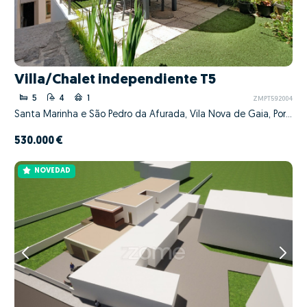
Villa/Chalet independiente T5
5
4
1
ZMPT592004
Santa Marinha e São Pedro da Afurada, Vila Nova de Gaia, Porto
530.000 €
NOVEDAD