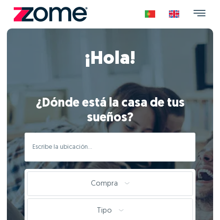
¡Hola!
¿Dónde está la casa de tus
sueños?
Compra
Tipo