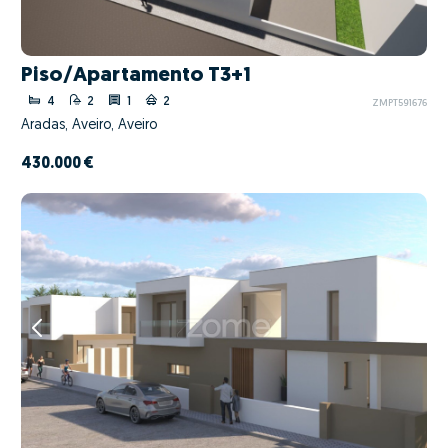
Piso/Apartamento T3+1
4
2
1
2
ZMPT591676
Aradas, Aveiro, Aveiro
430.000 €