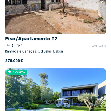
Piso/Apartamento T2
2
1
ZMPT591578
Ramada e Caneças, Odivelas, Lisboa
270.000 €
NOVEDAD