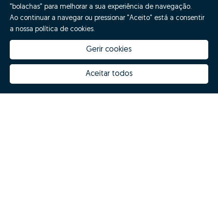
"bolachas" para melhorar a sua experiência de navegação.
Ao continuar a navegar ou pressionar "Aceito" está a consentir
a nossa política de cookies.
Gerir cookies
Aceitar todos