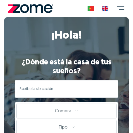
¡Hola!
¿Dónde está la casa de tus
sueños?
Compra
Tipo