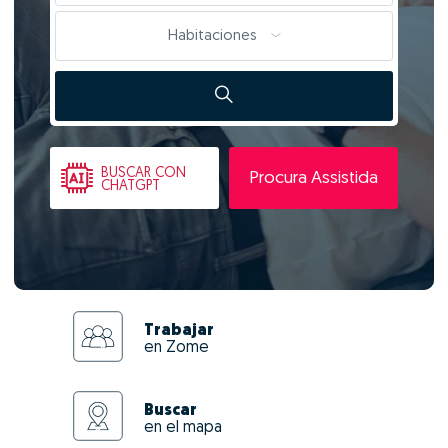
Habitaciones
BUSCAR
CON
Procura Assistida
CHATGPT
Trabajar
en Zome
Buscar
en el mapa