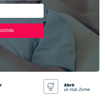
sistida
r
Abrir
un Hub Zome