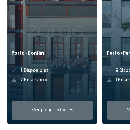
Porto › Bonfim
Porto › Pa
3 Disponibles
9 Disp
7 Reservados
1 Rese
Ver propiedades
V