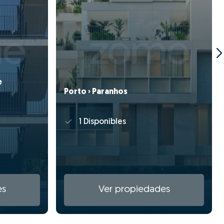
e
Porto › Paranhos
1 Disponibles
es
Ver propiedades