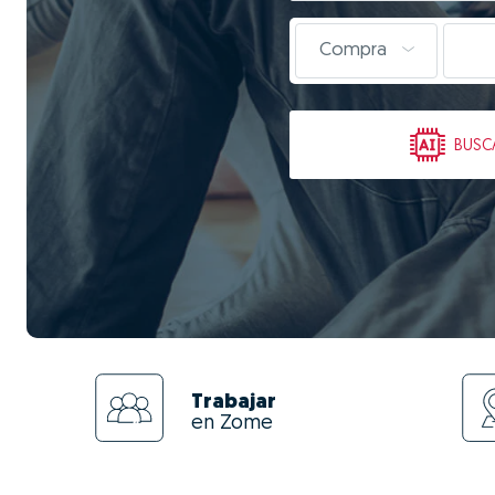
Compra
BUSC
Trabajar
en Zome