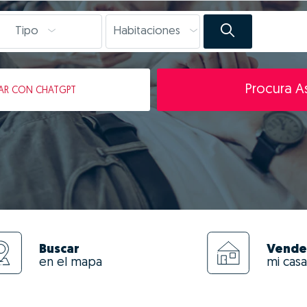
Tipo
Habitaciones
Procura As
AR
CON CHATGPT
Buscar
Vende
en el mapa
mi casa