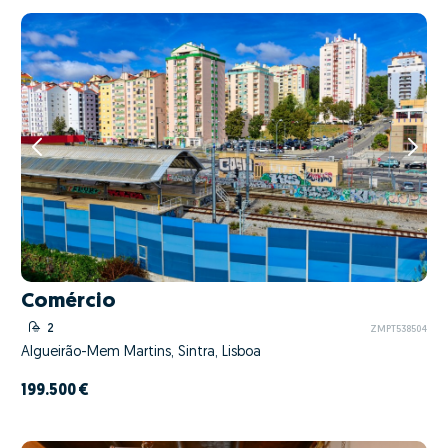
Comércio
2
ZMPT538504
Algueirão-Mem Martins, Sintra, Lisboa
199.500 €