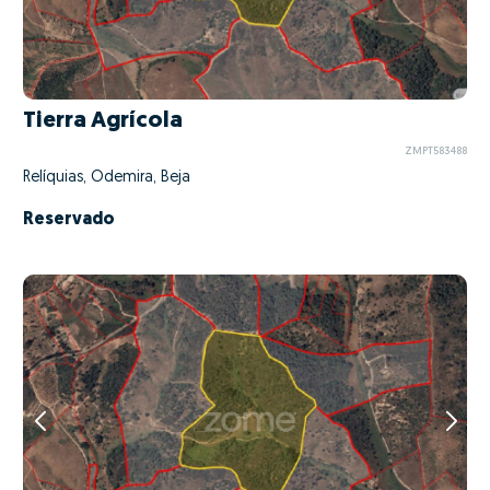
Tierra Agrícola
ZMPT583488
Relíquias, Odemira, Beja
Reservado