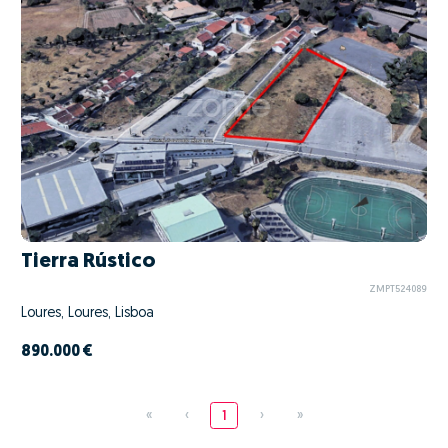
Tierra Rústico
ZMPT524089
Loures, Loures, Lisboa
890.000 €
«
‹
1
›
»