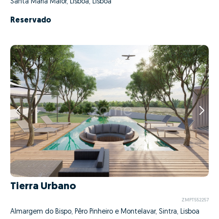
Santa Maria Maior, Lisboa, Lisboa
Reservado
Tierra Urbano
ZMPT552257
Almargem do Bispo, Pêro Pinheiro e Montelavar, Sintra, Lisboa