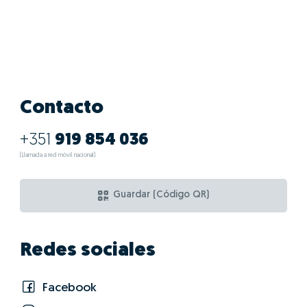
Contacto
+351
919 854 036
(Llamada a red móvil nacional)
Guardar (Código QR)
Redes sociales
Facebook