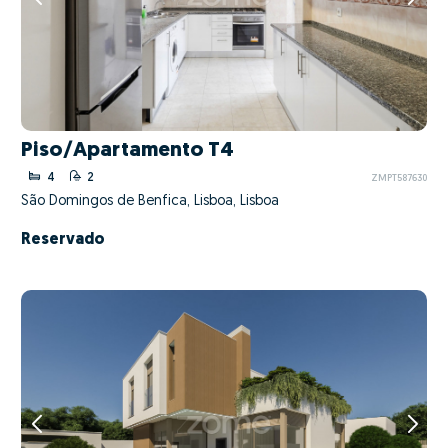
Piso/Apartamento T4
4
2
ZMPT587630
São Domingos de Benfica, Lisboa, Lisboa
Reservado