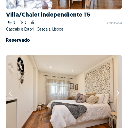
Villa/Chalet independiente T5
5
3
ZMPT562671
Cascais e Estoril, Cascais, Lisboa
Reservado