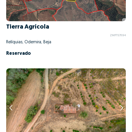
Tierra Agrícola
ZMPT571194
Relíquias, Odemira, Beja
Reservado