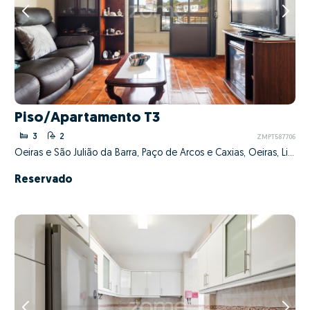
Piso/Apartamento T3
3
2
ZMPT587706
Oeiras e São Julião da Barra, Paço de Arcos e Caxias, Oeiras, Lisboa
Reservado