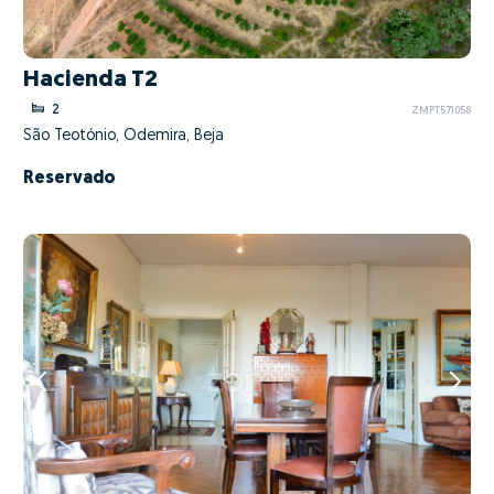
Hacienda T2
2
ZMPT571058
São Teotónio, Odemira, Beja
Reservado