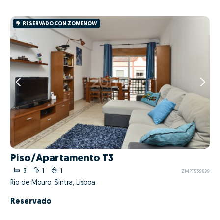
RESERVADO CON ZOMENOW
Piso/Apartamento T3
3
1
1
ZMPT539689
Rio de Mouro, Sintra, Lisboa
Reservado