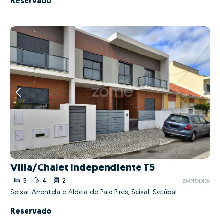
Reservado
Villa/Chalet independiente T5
5
4
2
ZMPT540159
Seixal, Arrentela e Aldeia de Paio Pires, Seixal, Setúbal
Reservado