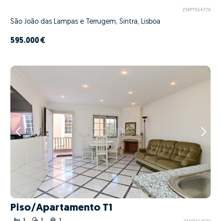
ZMPT554779
São João das Lampas e Terrugem, Sintra, Lisboa
595.000 €
Piso/Apartamento T1