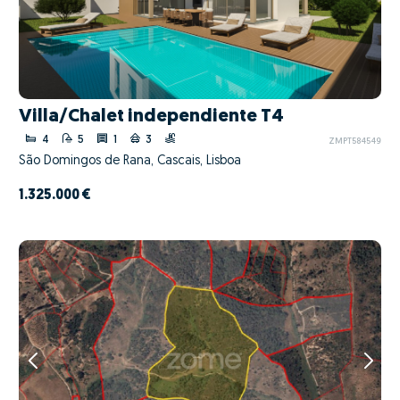
Villa/Chalet independiente T4
4
5
1
3
ZMPT584549
São Domingos de Rana, Cascais, Lisboa
1.325.000 €