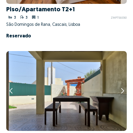
Piso/Apartamento T2+1
3
3
1
ZMPT560361
São Domingos de Rana, Cascais, Lisboa
Reservado