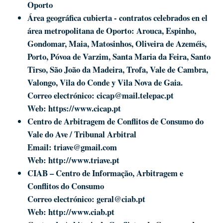
Oporto
Área geográfica cubierta - contratos celebrados en el
área metropolitana de Oporto: Arouca, Espinho,
Gondomar, Maia, Matosinhos, Oliveira de Azeméis,
Porto, Póvoa de Varzim, Santa Maria da Feira, Santo
Tirso, São João da Madeira, Trofa, Vale de Cambra,
Valongo, Vila do Conde y Vila Nova de Gaia.
Correo electrónico:
cicap@mail.telepac.pt
Web:
https://www.cicap.pt
Centro de Arbitragem de Conflitos de Consumo do
Vale do Ave / Tribunal Arbitral
Email:
triave@gmail.com
Web:
http://www.triave.pt
CIAB – Centro de Informação, Arbitragem e
Conflitos do Consumo
Correo electrónico:
geral@ciab.pt
Web:
http://www.ciab.pt