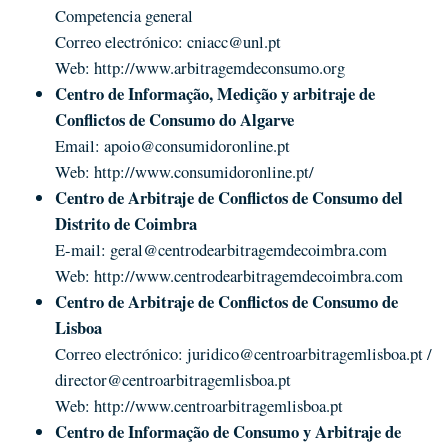
Competencia general
Correo electrónico:
cniacc@unl.pt
Web:
http://www.arbitragemdeconsumo.org
Centro de Informação, Medição y arbitraje de
Conflictos de Consumo do Algarve
Email:
apoio@consumidoronline.pt
Web:
http://www.consumidoronline.pt/
Centro de Arbitraje de Conflictos de Consumo del
Distrito de Coimbra
E-mail:
geral@centrodearbitragemdecoimbra.com
Web:
http://www.centrodearbitragemdecoimbra.com
Centro de Arbitraje de Conflictos de Consumo de
Lisboa
Correo electrónico:
juridico@centroarbitragemlisboa.pt
/
director@centroarbitragemlisboa.pt
Web:
http://www.centroarbitragemlisboa.pt
Centro de Informação de Consumo y Arbitraje de