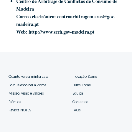
Centro de Arbitraje de Conflictos de Consumo de
Madeira
Correo electrónico:
centroarbitragem.sras@gov-
madeira.pt
Web:
http://www.srrh.gov-madeira.pt
Quanto vale a minha casa
Inovação Zome
Porquê escolher a Zome
Hubs Zome
Missão, visão e valores
Equipa
Prémios
Contactos
Revista NOTES
FAQs