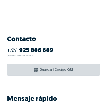
Contacto
+351
925 886 689
(Llamada a red móvil nacional)
Guardar (Código QR)
Mensaje rápido