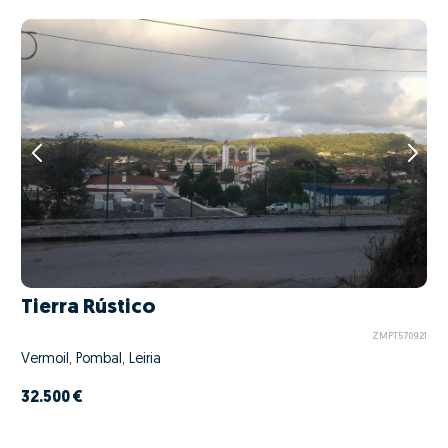
Tierra Rústico
ZMPT570921
Vermoil, Pombal, Leiria
32.500 €