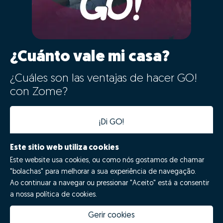
¿Cuánto vale mi casa?
¿Cuáles son las ventajas de hacer GO!
con Zome?
¡Di GO!
Este sitio web utiliza cookies
Este website usa cookies, ou como nós gostamos de chamar
"bolachas" para melhorar a sua experiência de navegação.
Ao continuar a navegar ou pressionar "Aceito" está a consentir
a nossa política de cookies.
Gerir cookies
Quanto vale a minha casa
Inovação Zome