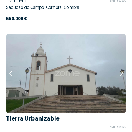
1
1
ZMPT582886
São João do Campo, Coimbra, Coimbra
550.000 €
Tierra Urbanizable
ZMPT582825