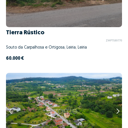
Tierra Rústico
ZMPT589770
Souto da Carpalhosa e Ortigosa, Leiria, Leiria
60.000 €