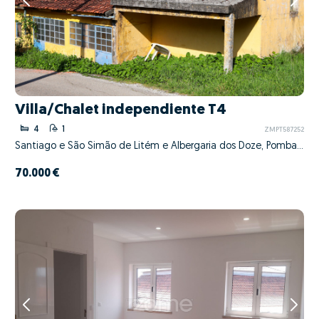
Villa/Chalet independiente T4
4
1
ZMPT587252
Santiago e São Simão de Litém e Albergaria dos Doze, Pombal, Leiria
70.000 €