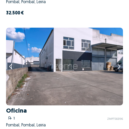
Pombal, Pombal, Leiria
32.500 €
Oficina
1
ZMPT582196
Pombal, Pombal, Leiria