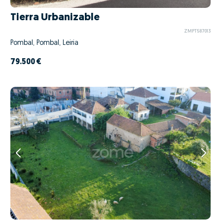
Tierra Urbanizable
ZMPT587013
Pombal, Pombal, Leiria
79.500 €