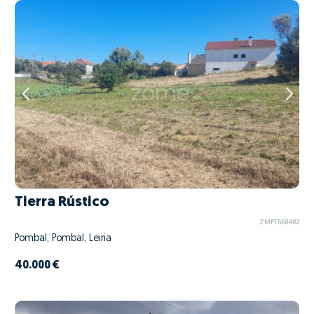
Tierra Rústico
ZMPT568482
Pombal, Pombal, Leiria
40.000 €