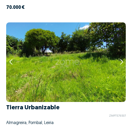
70.000 €
Tierra Urbanizable
ZMPT579307
Almagreira, Pombal, Leiria