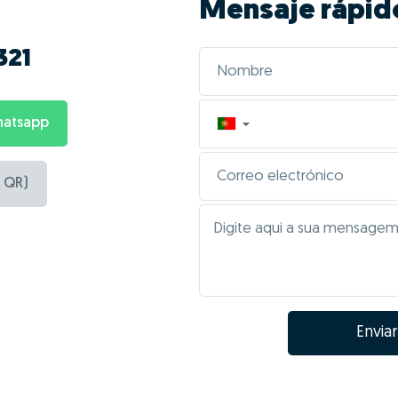
Mensaje rápid
321
hatsapp
▼
 QR)
Enviar