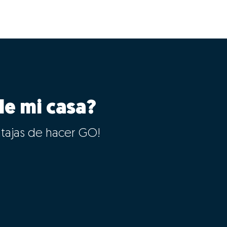
le mi casa?
ntajas de hacer GO!