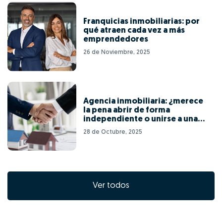
Franquicias inmobiliarias: por
qué atraen cada vez a más
emprendedores
26 de Noviembre, 2025
Agencia inmobiliaria: ¿merece
la pena abrir de forma
independiente o unirse a una
red de franquicias?
28 de Octubre, 2025
Ver todos