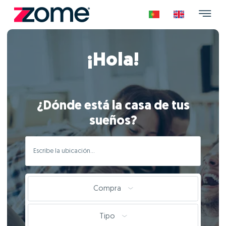
¡Hola!
¿Dónde está la casa de tus
sueños?
Compra
Tipo