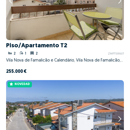
Piso/Apartamento T2
2
1
2
ZMPT591607
Vila Nova de Famalicão e Calendário, Vila Nova de Famalicão, Braga
255.000 €
NOVEDAD