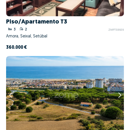
Piso/Apartamento T3
3
2
ZMPT591619
Amora, Seixal, Setúbal
360.000 €