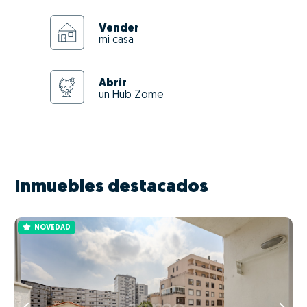
Vender
mi casa
Abrir
un Hub Zome
Inmuebles destacados
NOVEDAD