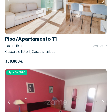
Piso/Apartamento T1
1
1
ZMPT591412
Cascais e Estoril, Cascais, Lisboa
350.000 €
NOVEDAD