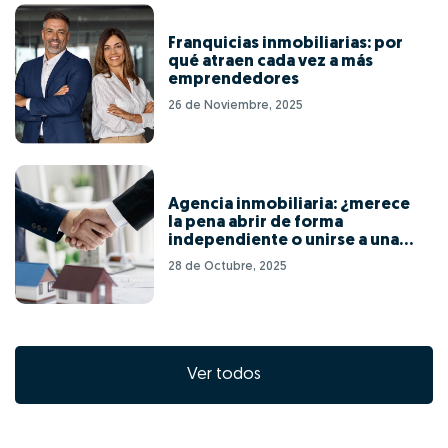
Franquicias inmobiliarias: por
qué atraen cada vez a más
emprendedores
26 de Noviembre, 2025
Agencia inmobiliaria: ¿merece
la pena abrir de forma
independiente o unirse a una
red de franquicias?
28 de Octubre, 2025
Ver todos