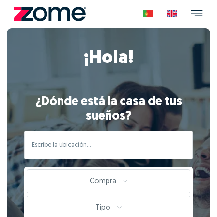
¡Hola!
¿Dónde está la casa de tus
sueños?
Compra
Tipo