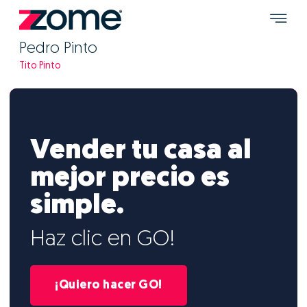
Pedro Pinto
Tito Pinto
Vender tu casa al
mejor precio es
simple.
Haz clic en GO!
¡Quiero hacer GO!