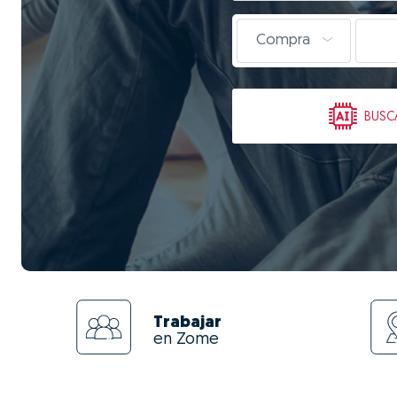
Compra
BUSC
Trabajar
en Zome