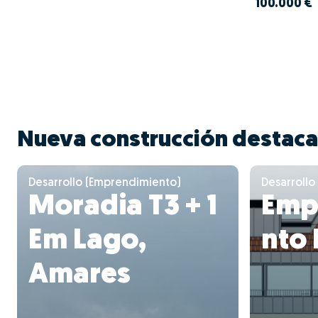
100.000 €
Nueva construcción destac
Desarrollo (Emprendimiento)
Desarrollo
Moradia T3 + 1
Emp
Em Lago,
nto
Amares