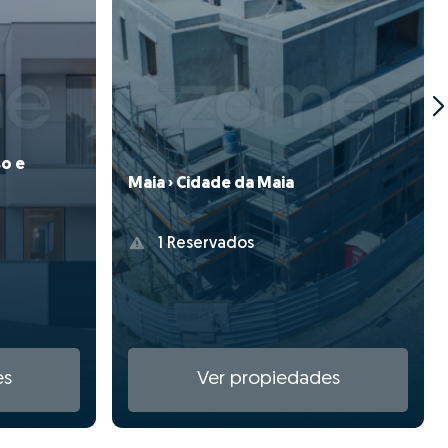
so e
Maia › Cidade da Maia
1 Reservados
es
Ver propiedades