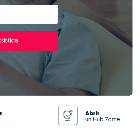
sistida
r
Abrir
un Hub Zome