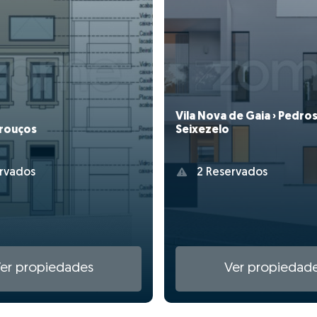
Vila Nova de Gaia › Pedro
drouços
Seixezelo
rvados
2 Reservados
er propiedades
Ver propiedad