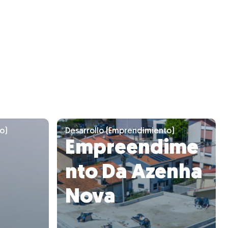
o)
Desarrollo (Emprendimiento)
Empreendime
nto Da Azenha
Nova