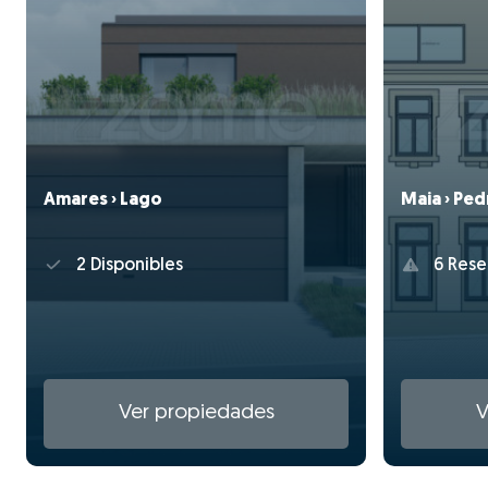
Amares › Lago
Maia › Pe
2 Disponibles
6 Rese
Ver propiedades
V