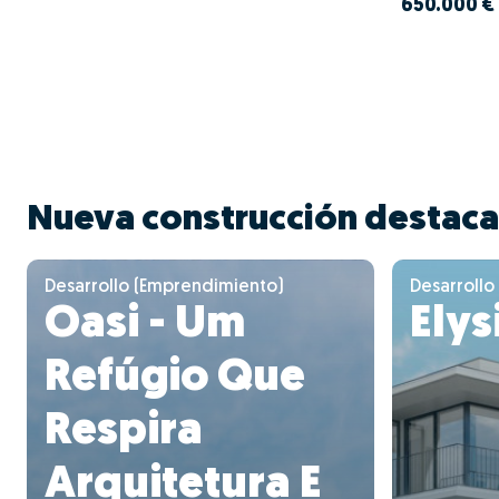
650.000 €
Nueva construcción destac
Desarrollo (Emprendimiento)
Desarrollo
Oasi - Um
Ely
Refúgio Que
Respira
Arquitetura E