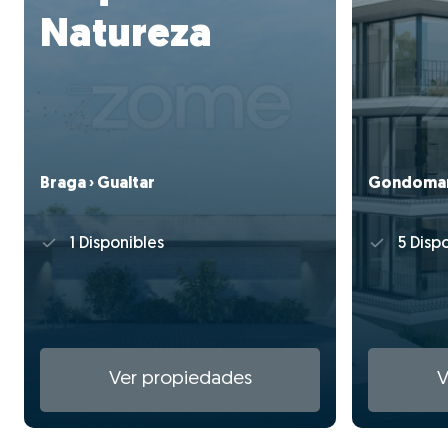
Natureza
Braga › Gualtar
Gondomar 
1 Disponibles
5 Dispo
Ver propiedades
V