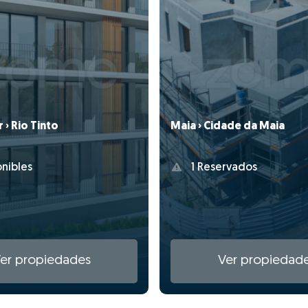
› Rio Tinto
Maia › Cidade da Maia
nibles
1 Reservados
er propiedades
Ver propiedad