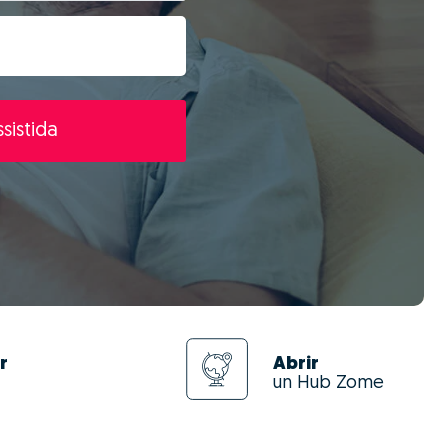
sistida
r
Abrir
un Hub Zome