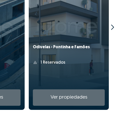
Odivelas › Pontinha e Famões
1 Reservados
es
Ver propiedades