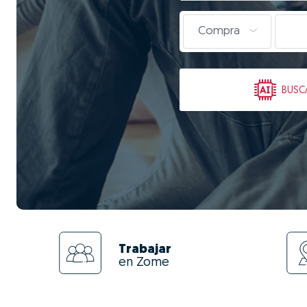
Compra
BUSC
Trabajar
en Zome