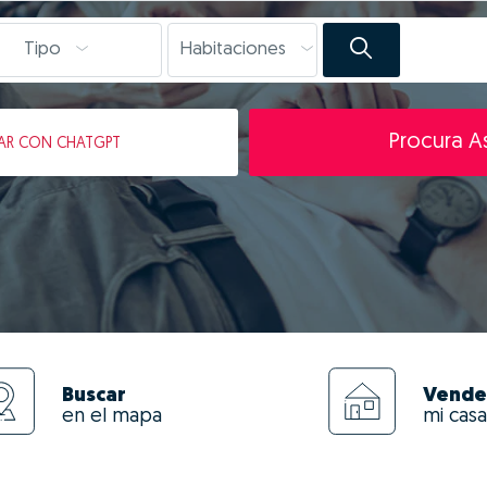
Tipo
Habitaciones
Procura As
AR
CON CHATGPT
Buscar
Vende
en el mapa
mi casa