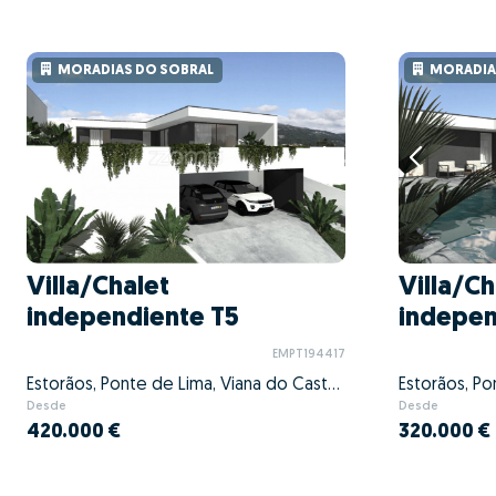
MORADIAS DO SOBRAL
MORADIA
Villa/Chalet
Villa/Ch
independiente T5
indepen
EMPT194417
Estorãos, Ponte de Lima, Viana do Castelo
Desde
Desde
420.000 €
320.000 €