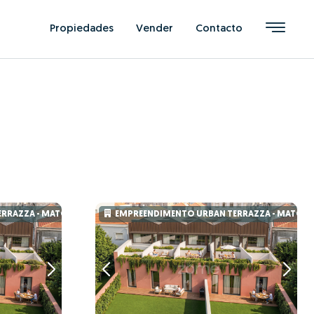
Propiedades
Vender
Contacto
ERRAZZA - MATOSINHOS
EMPREENDIMENTO URBAN TERRAZZA - MATOS