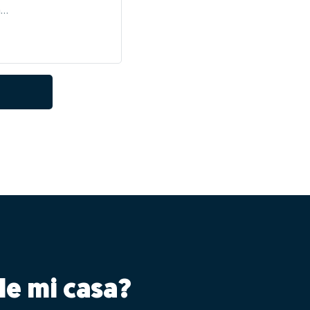
le mi casa?