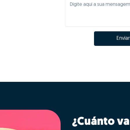
Enviar
¿Cuánto va