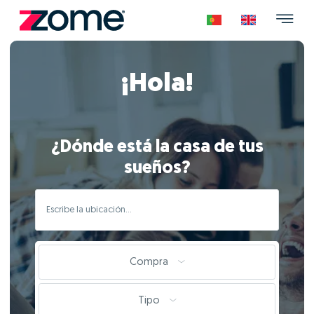
¡Hola!
¿Dónde está la casa de tus
sueños?
Compra
Tipo