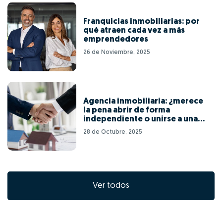
Franquicias inmobiliarias: por
qué atraen cada vez a más
emprendedores
26 de Noviembre, 2025
Agencia inmobiliaria: ¿merece
la pena abrir de forma
independiente o unirse a una
red de franquicias?
28 de Octubre, 2025
Ver todos