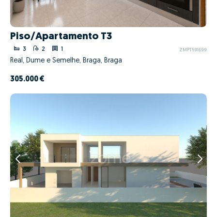
Piso/Apartamento T3
3
2
1
ZMPT591699
Real, Dume e Semelhe, Braga, Braga
305.000 €