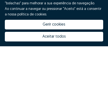
"bolachas" para melhorar a sua experiência de navegação.
Ao continuar a navegar ou pressionar "Aceito" está a consentir
a nossa política de cookies.
Gerir cookies
Aceitar todos