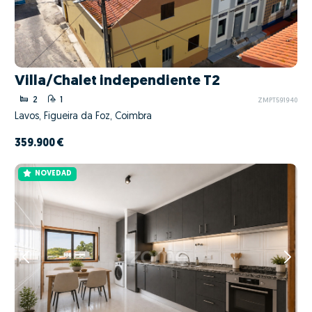
Villa/Chalet independiente T2
2
1
ZMPT591940
Lavos, Figueira da Foz, Coimbra
359.900 €
NOVEDAD