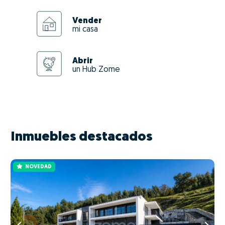
Vender
mi casa
Abrir
un Hub Zome
Inmuebles destacados
NOVEDAD